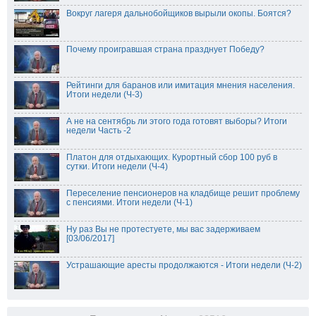
Вокруг лагеря дальнобойщиков вырыли окопы. Боятся?
Почему проигравшая страна празднует Победу?
Рейтинги для баранов или имитация мнения населения.
Итоги недели (Ч-3)
А не на сентябрь ли этого года готовят выборы? Итоги
недели Часть -2
Платон для отдыхающих. Курортный сбор 100 руб в
сутки. Итоги недели (Ч-4)
Переселение пенсионеров на кладбище решит проблему
с пенсиями. Итоги недели (Ч-1)
Ну раз Вы не протестуете, мы вас задерживаем
[03/06/2017]
Устрашающие аресты продолжаются - Итоги недели (Ч-2)