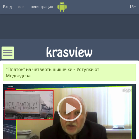
Вход
или
регистрация
18+
"Платон" на четверть шишечки - Уступки от
Медведева