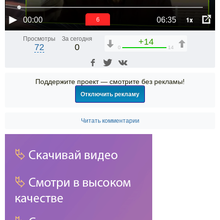
1x
00:00
06:35
5
Просмотры
За сегодня
+14
72
0
0
14
Поддержите проект — смотрите без рекламы!
Отключить рекламу
Читать комментарии