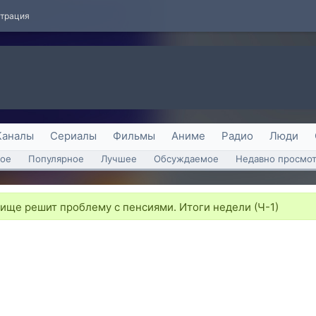
страция
Каналы
Сериалы
Фильмы
Аниме
Радио
Люди
ое
Популярное
Лучшее
Обсуждаемое
Недавно просмо
ище решит проблему с пенсиями. Итоги недели (Ч-1)