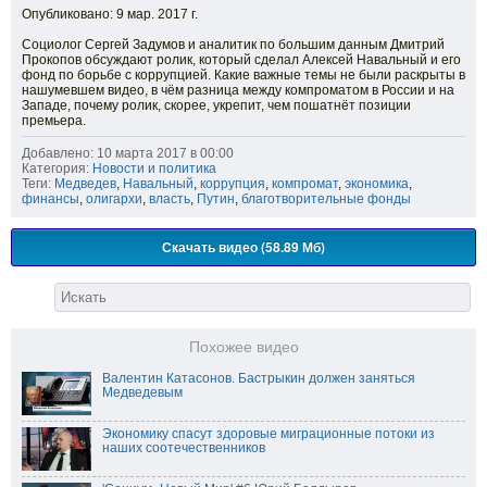
Опубликовано: 9 мар. 2017 г.
Социолог Сергей Задумов и аналитик по большим данным Дмитрий
Прокопов обсуждают ролик, который сделал Алексей Навальный и его
фонд по борьбе с коррупцией. Какие важные темы не были раскрыты в
нашумевшем видео, в чём разница между компроматом в России и на
Западе, почему ролик, скорее, укрепит, чем пошатнёт позиции
премьера.
Добавлено: 10 марта 2017 в 00:00
Категория:
Новости и политика
Теги:
Медведев
,
Навальный
,
коррупция
,
компромат
,
экономика
,
финансы
,
олигархи
,
власть
,
Путин
,
благотворительные фонды
Скачать видео (58.89 Мб)
Похожее видео
Валентин Катасонов. Бастрыкин должен заняться
Медведевым
Экономику спасут здоровые миграционные потоки из
наших соотечественников