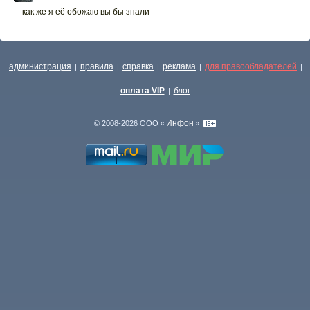
как же я её обожаю вы бы знали
администрация
правила
справка
реклама
для правообладателей
|
|
|
|
|
оплата VIP
блог
|
Инфон
© 2008-2026 ООО «
»