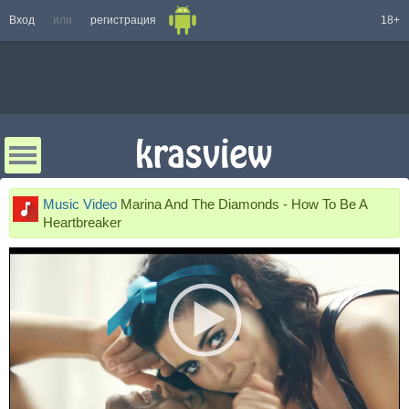
Вход
или
регистрация
18+
Music Video
Marina And The Diamonds - How To Be A
Heartbreaker