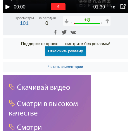
1x
00:00
01:30
6
Просмотры
За сегодня
+8
101
0
1
9
Поддержите проект — смотрите без рекламы!
Отключить рекламу
Читать комментарии