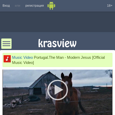
Вход
или
регистрация
18+
Music Video
Portugal.The Man - Modern Jesus [Official
Music Video]