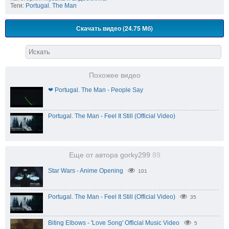
Теги:
Portugal. The Man
Скачать видео (24.75 Мб)
Похожее видео
❤ Portugal. The Man - People Say
Portugal. The Man - Feel It Still (Official Video)
Еще от автора gorky299
89
Star Wars - Anime Opening
101
Portugal. The Man - Feel It Still (Official Video)
35
Biting Elbows - 'Love Song' Official Music Video
5