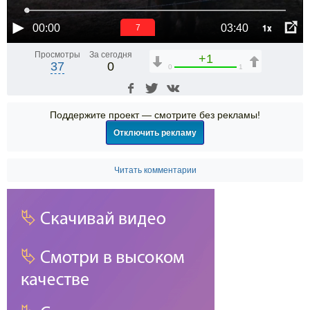
1x
00:00
03:40
6
Просмотры
За сегодня
+1
37
0
0
1
Поддержите проект — смотрите без рекламы!
Отключить рекламу
Читать комментарии