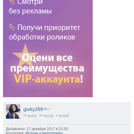
gorky299
481
| 0
89
видео
49
постов
5
друзей
Добавлено: 17 декабря 2017 в 23:30
Категория:
Музыка и видеоклипы