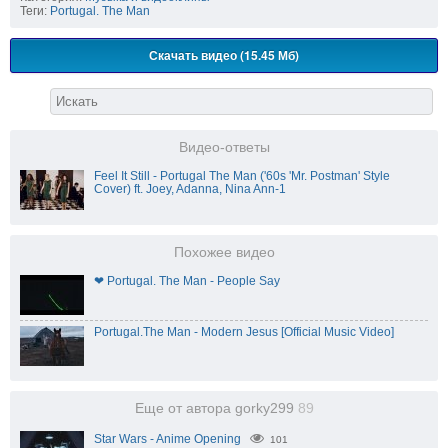
Теги:
Portugal. The Man
Скачать видео (15.45 Мб)
Видео-ответы
Feel It Still - Portugal The Man ('60s 'Mr. Postman' Style
Cover) ft. Joey, Adanna, Nina Ann-1
Похожее видео
❤ Portugal. The Man - People Say
Portugal.The Man - Modern Jesus [Official Music Video]
Еще от автора gorky299
89
Star Wars - Anime Opening
101