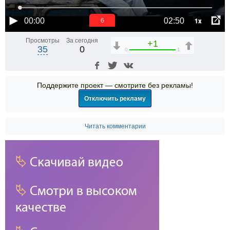
1x
00:00
02:50
6
Просмотры
За сегодня
+1
35
0
0
1
Поддержите проект — смотрите без рекламы!
Отключить рекламу
Читать комментарии