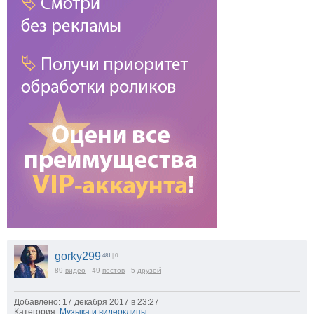
gorky299
481
| 0
89
видео
49
постов
5
друзей
Добавлено: 17 декабря 2017 в 23:27
Категория:
Музыка и видеоклипы