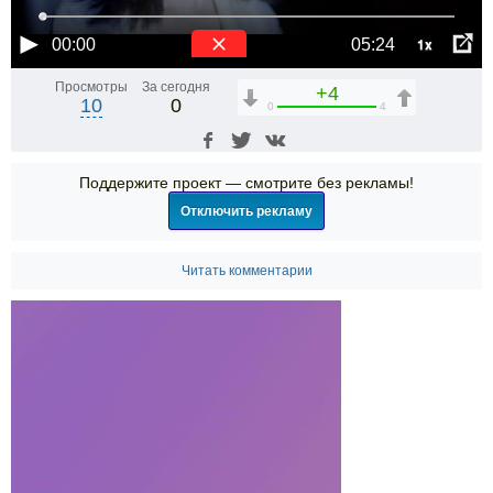
1x
00:00
05:24
Просмотры
За сегодня
+4
10
0
0
4
Поддержите проект — смотрите без рекламы!
Отключить рекламу
Читать комментарии