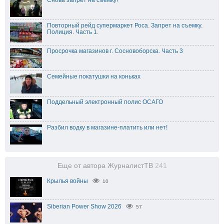
Снова запрет на съемку!
Повторный рейд супермаркет Роса. Запрет на съемку.
Полиция. Часть 1.
Просрочка магазинов г. Сосновоборска. Часть 3
Семейные покатушки на коньках
Поддельный электронный полис ОСАГО
Разбил водку в магазине-платить или нет!
Еще от автора ЖурналистТВ
241
Крылья войны
10
Siberian Power Show 2026
57