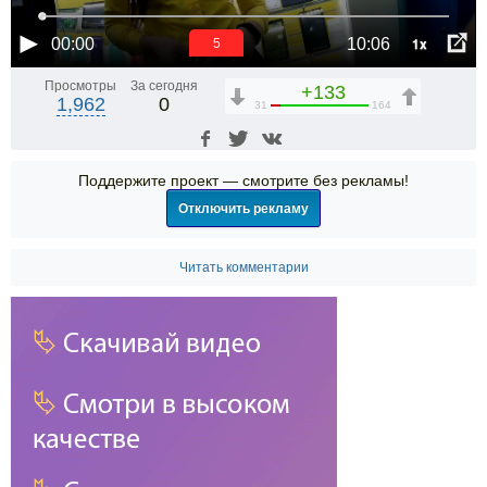
1x
00:00
10:06
5
Просмотры
За сегодня
+133
1,962
0
31
164
Поддержите проект — смотрите без рекламы!
Отключить рекламу
Читать комментарии