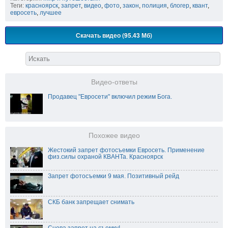
Теги:
красноярск
,
запрет
,
видео
,
фото
,
закон
,
полиция
,
блогер
,
квант
,
евросеть
,
лучшее
Скачать видео (95.43 Мб)
Видео-ответы
Продавец "Евросети" включил режим Бога.
Похожее видео
Жестокий запрет фотосъемки Евросеть. Применение
физ.силы охраной КВАНТа. Красноярск
Запрет фотосъемки 9 мая. Позитивный рейд
СКБ банк запрещает снимать