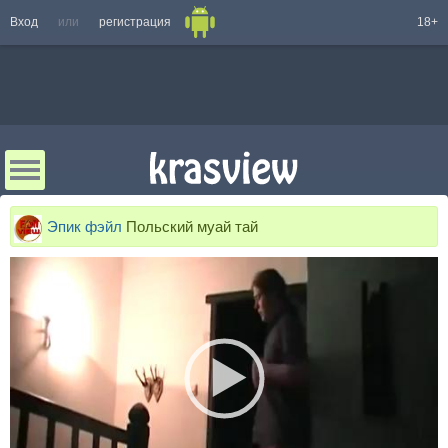
Вход
или
регистрация
18+
Эпик фэйл
Польский муай тай