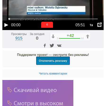
1x
00:00
05:51
5
Просмотры
За сегодня
+42
915
0
2
44
Поддержите проект — смотрите без рекламы!
Отключить рекламу
Читать комментарии