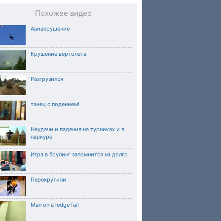
Похожее видео
Авиакрушение
Крушение вертолета
Разгрузился
танец с подением!
Неудачи и падения на турниках и в
паркуре
Игра в боулинг запомнится на долго
Перекрутили
Man on a ledge fail