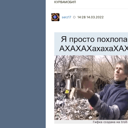
КУРВАМОБИЛ
serz17
14:28 14.03.2022
○