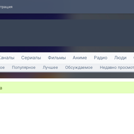
страция
Каналы
Сериалы
Фильмы
Аниме
Радио
Люди
ое
Популярное
Лучшее
Обсуждаемое
Недавно просмо
а