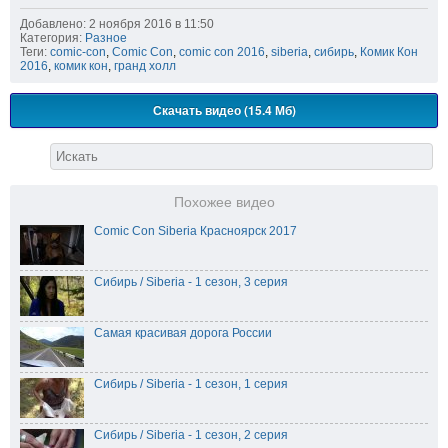
Добавлено: 2 ноября 2016 в 11:50
Категория:
Разное
Теги:
comic-con
,
Comic Con
,
comic con 2016
,
siberia
,
сибирь
,
Комик Кон
2016
,
комик кон
,
гранд холл
Скачать видео (15.4 Мб)
Похожее видео
Comic Con Siberia Красноярск 2017
Сибирь / Siberia - 1 сезон, 3 серия
Самая красивая дорога России
Сибирь / Siberia - 1 сезон, 1 серия
Сибирь / Siberia - 1 сезон, 2 серия