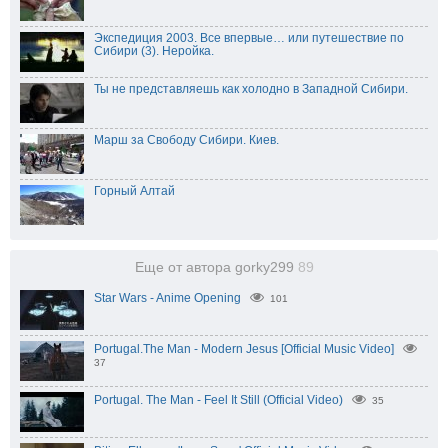
Экспедиция 2003. Все впервые… или путешествие по
Сибири (3). Неройка.
Ты не представляешь как холодно в Западной Сибири.
Марш за Свободу Сибири. Киев.
Горный Алтай
Еще от автора gorky299
89
Star Wars - Anime Opening
101
Portugal.The Man - Modern Jesus [Official Music Video]
37
Portugal. The Man - Feel It Still (Official Video)
35