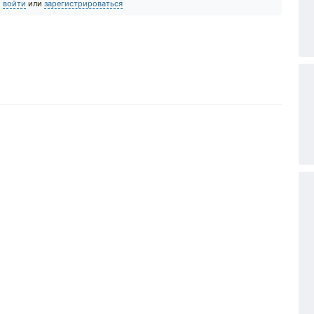
о
войти
или
зарегистрироваться