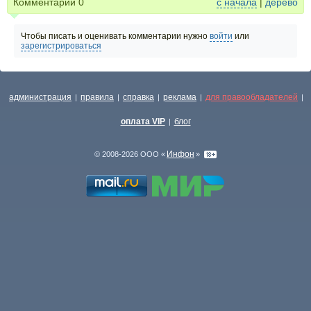
Комментарии
0
с начала
|
дерево
Чтобы писать и оценивать комментарии нужно
войти
или
зарегистрироваться
администрация
правила
справка
реклама
для правообладателей
|
|
|
|
|
оплата VIP
блог
|
Инфон
© 2008-2026 ООО «
»