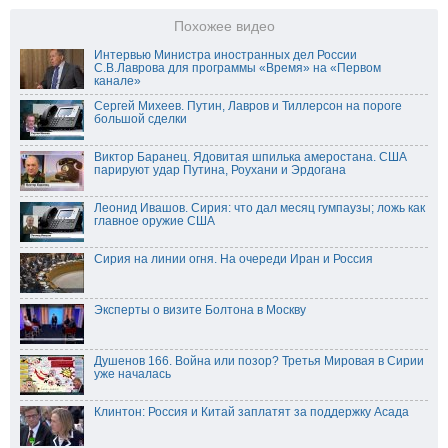
Похожее видео
Интервью Министра иностранных дел России
С.В.Лаврова для программы «Время» на «Первом
канале»
Сергей Михеев. Путин, Лавров и Тиллерсон на пороге
большой сделки
Виктор Баранец. Ядовитая шпилька амеростана. США
парируют удар Путина, Роухани и Эрдогана
Леонид Ивашов. Сирия: что дал месяц гумпаузы; ложь как
главное оружие США
Сирия на линии огня. На очереди Иран и Россия
Эксперты о визите Болтона в Москву
Душенов 166. Война или позор? Третья Мировая в Сирии
уже началась
Клинтон: Россия и Китай заплатят за поддержку Асада