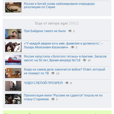
Россия и Китай снова заблокировали очередную
резолюцию по Сирии
Еще от автора agat
15612
При Байдене такого не было
2
«"У каждой аварии есть имя, фамилия и должность", –
Лазарь Моисеевич Каганович»
2
Россия запустила «Золотого титана» в Арктике. Запасов
хватит на 50 лет, Время-вперёд! №718
37
Когда на самом деле закончится война? Ответ, который
не покажут по ТВ
14
ЧУДО! СЛЕПОЙ ПРОЗРЕЛ!
8
Презентация книги "Русские не сдаются" пошла не по
плану Старикова
2