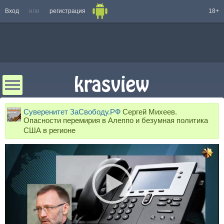
Вход
или
регистрация
18+
Суверенитет ЗаСвободу.РФ
Сергей Михеев.
Опасности перемирия в Алеппо и безумная политика
США в регионе