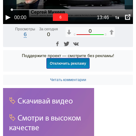
1x
00:00
13:46
6
Просмотры
За сегодня
0
6
0
0
0
Поддержите проект — смотрите без рекламы!
Отключить рекламу
Читать комментарии