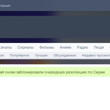
страция
Каналы
Сериалы
Фильмы
Аниме
Радио
Люди
ое
Популярное
Лучшее
Обсуждаемое
Недавно просмо
тай снова заблокировали очередную резолюцию по Сирии