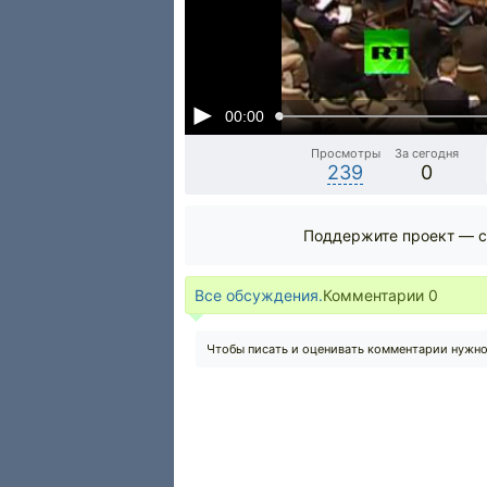
00:00
Просмотры
За сегодня
239
0
Поддержите проект — с
Все обсуждения.
Комментарии
0
Чтобы писать и оценивать комментарии нужн