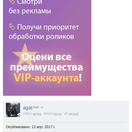
agat
25482
|
+1
15612
видео
20104
поста
45
друзей
Опубликовано: 13 апр. 2017 г.