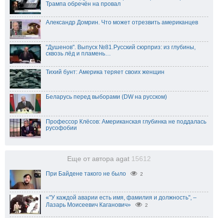
Трампа обречён на провал
Александр Домрин. Что может отрезвить американцев
"Душенов". Выпуск №81.Русский сюрприз: из глубины,
сквозь лёд и пламень…
Тихий бунт: Америка теряет своих женщин
Беларусь перед выборами (DW на русском)
Профессор Клёсов: Американская глубинка не поддалась
русофобии
Еще от автора agat
15612
При Байдене такого не было
2
«"У каждой аварии есть имя, фамилия и должность", –
Лазарь Моисеевич Каганович»
2