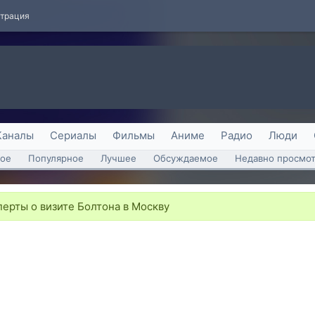
страция
Каналы
Сериалы
Фильмы
Аниме
Радио
Люди
ое
Популярное
Лучшее
Обсуждаемое
Недавно просмо
ерты о визите Болтона в Москву