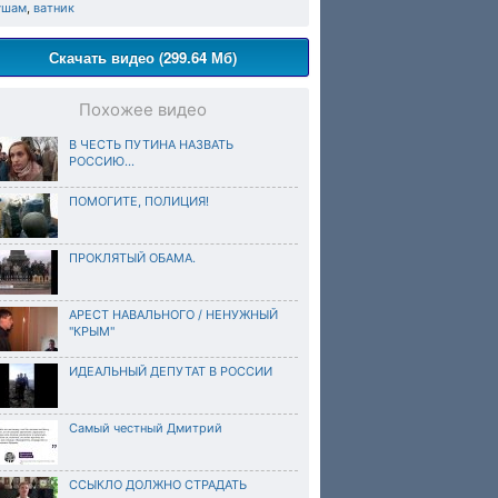
ушам
,
ватник
Скачать видео (299.64 Мб)
Похожее видео
В ЧЕСТЬ ПУТИНА НАЗВАТЬ
РОССИЮ...
ПОМОГИТЕ, ПОЛИЦИЯ!
ПРОКЛЯТЫЙ ОБАМА.
АРЕСТ НАВАЛЬНОГО / НЕНУЖНЫЙ
"КРЫМ"
ИДЕАЛЬНЫЙ ДЕПУТАТ В РОССИИ
Самый честный Дмитрий
ССЫКЛО ДОЛЖНО СТРАДАТЬ