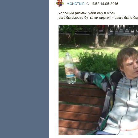
MOHCTbIP
11:52 14.05.2016
○
хороший размах. уеби ему в жбан.
ещё бы вместо бутылки кирпич - ваще было бы