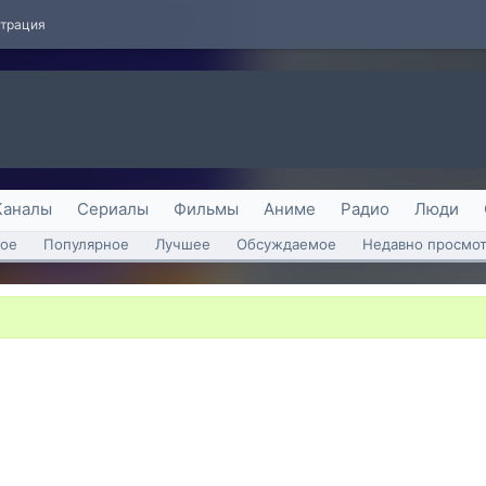
страция
Каналы
Сериалы
Фильмы
Аниме
Радио
Люди
ое
Популярное
Лучшее
Обсуждаемое
Недавно просмо