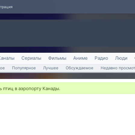
страция
Каналы
Сериалы
Фильмы
Аниме
Радио
Люди
ое
Популярное
Лучшее
Обсуждаемое
Недавно просмо
ь птиц в аэропорту Канады.