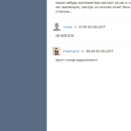
какие-нибудь инопланетяне смотрят на нас и то
нет выплюнула, смотри он похоже хочет быть
стороны...
тигра
01:00 02.06.2017
○
НЕ ВЛЕЗЛА
Freeman12
00:44 02.06.2017
○
прост сосед эндоскопист)