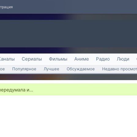
страция
Каналы
Сериалы
Фильмы
Аниме
Радио
Люди
ое
Популярное
Лучшее
Обсуждаемое
Недавно просмо
ередумала и...