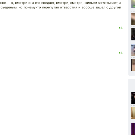
же... -о, смотри она его поедает, смотри, смотри, живьем заглатывает, а
 сьеденым, но почему-то перепутал отверстия и вообще зашел с другой
+4
+4