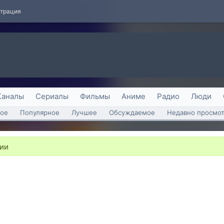
страция
Каналы
Сериалы
Фильмы
Аниме
Радио
Люди
ое
Популярное
Лучшее
Обсуждаемое
Недавно просмо
рии