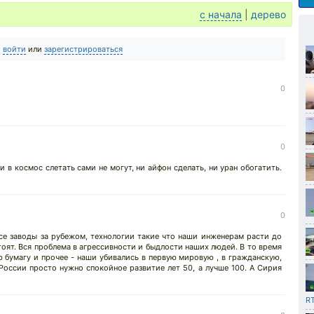
с начала
|
дерево
о
войти
или
зарегистрироваться
0
0
и в космос слетать сами не могут, ни айфон сделать, ни уран обогатить.
0
се заводы за рубежом, технологии такие что наши инженерам расти до
 стоят. Вся проблема в агрессивности и быдлости наших людей. В то время
 бумагу и прочее - наши убивались в первую мировую , в гражданскую,
России просто нужно спокойное развитие лет 50, а лучше 100. А Сирия
RT