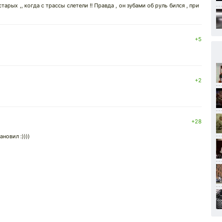
арых ,, когда с трассы слетели !! Правда , он зубами об руль бился , при
+5
+2
+28
новил :))))