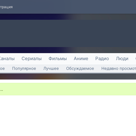
страция
Каналы
Сериалы
Фильмы
Аниме
Радио
Люди
ое
Популярное
Лучшее
Обсуждаемое
Недавно просмо
..