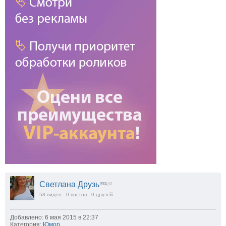
Светлана Друзь
574
| 0
58
видео
0
постов
0
друзей
Добавлено: 6 мая 2015 в 22:37
Категория:
Юмор