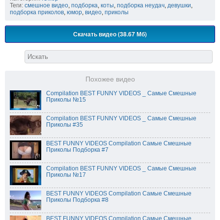
Теги:
смешное видео
,
подборка
,
коты
,
подборка неудач
,
девушки
,
подборка приколов
,
юмор
,
видео
,
приколы
Скачать видео (38.67 Мб)
Похожее видео
Compilation BEST FUNNY VIDEOS _ Самые Смешные
Приколы №15
Compilation BEST FUNNY VIDEOS _ Самые Смешные
Приколы #35
BEST FUNNY VIDEOS Compilation Самые Смешные
Приколы Подборка #7
Compilation BEST FUNNY VIDEOS _ Самые Смешные
Приколы №17
BEST FUNNY VIDEOS Compilation Самые Смешные
Приколы Подборка #8
BEST FUNNY VIDEOS Compilation Самые Смешные