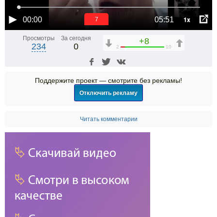
1x
00:00
05:51
6
Просмотры
За сегодня
+8
234
0
2
10
Поддержите проект — смотрите без рекламы!
Отключить рекламу
Читать комментарии