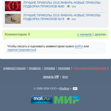
ЛУЧШИЕ ПРИКОЛЫ 2016 ЯНВАРЬ НОВЫЕ ПРИКОЛЫ
ПОДБОРКА ПРИКОЛОВ №80
354
ЛУЧШИЕ ПРИКОЛЫ 2016 ЯНВАРЬ НОВЫЕ ПРИКОЛЫ
ПОДБОРКА ПРИКОЛОВ №78
360
Комментарии
0
с начала
|
дерево
Чтобы писать и оценивать комментарии нужно
войти
или
зарегистрироваться
администрация
правила
справка
реклама
для правообладателей
|
|
|
|
|
оплата VIP
блог
|
Инфон
© 2008-2026 ООО «
»