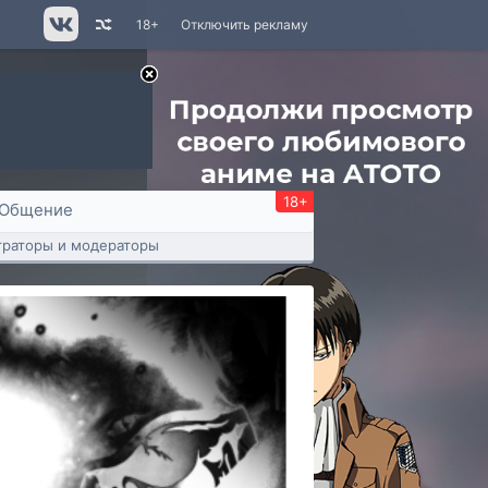
18+
Отключить рекламу
18+
Общение
раторы и модераторы