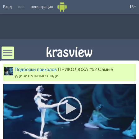
Вход
или
регистрация
18+
Подборки приколов
ПРИКОЛЮХА #92 Самые
удивительные люди