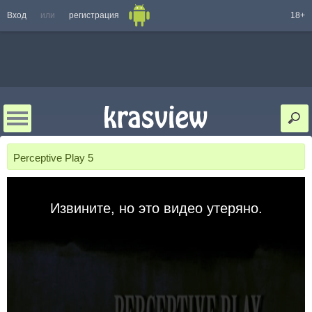
Вход
или
регистрация
18+
Perceptive Play 5
Извините, но это видео утеряно.