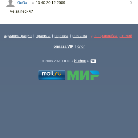
GoGa
13:40 20.12.2009
0
○
Чё за песня?
администрация
правила
справка
реклама
для правообладателей
|
|
|
|
|
оплата VIP
блог
|
Инфон
© 2008-2026 ООО «
»