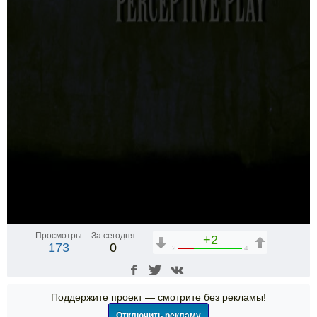
Просмотры
За сегодня
+2
173
0
2
4
Поддержите проект — смотрите без рекламы!
Отключить рекламу