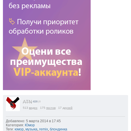
ATN
4220
| 0
513
видео
175
постов
17
друзей
Добавлено: 5 марта 2014 в 17:45
Категория:
Юмор
Теги:
юмор
,
музыка
,
remix
,
блондинка