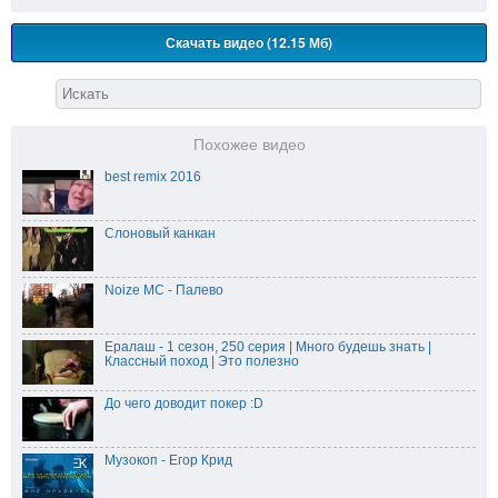
Скачать видео (12.15 Мб)
Похожее видео
best remix 2016
Слоновый канкан
Noize MC - Палево
Ералаш - 1 сезон, 250 серия | Много будешь знать |
Классный поход | Это полезно
До чего доводит покер :D
Музокоп - Егор Крид