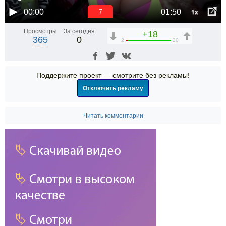
1x
00:00
01:50
6
Просмотры
За сегодня
+18
365
0
2
20
Поддержите проект — смотрите без рекламы!
Отключить рекламу
Читать комментарии