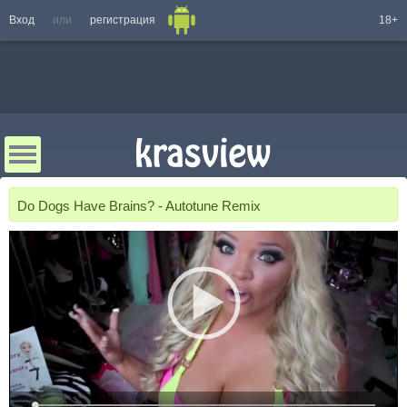
Вход
или
регистрация
18+
Do Dogs Have Brains? - Autotune Remix