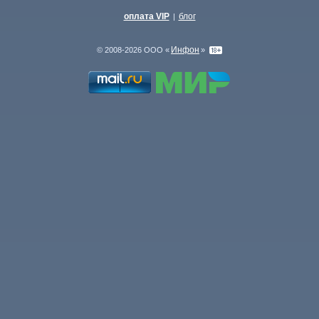
оплата VIP
блог
|
Инфон
© 2008-2026 ООО «
»