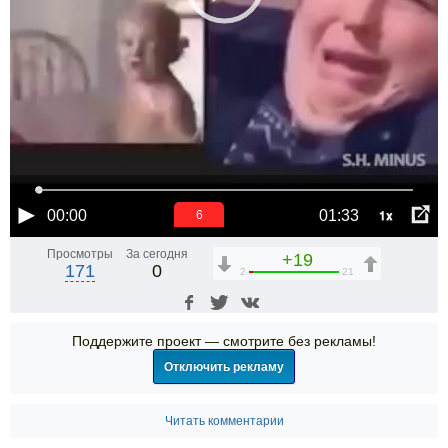
1x
00:00
01:33
6
Просмотры
За сегодня
+19
171
0
2
21
Поддержите проект — смотрите без рекламы!
Отключить рекламу
Читать комментарии