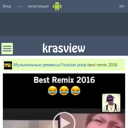
Вход
или
регистрация
18+
Музыкальные ремиксы/Youtube poop
best remix 2016