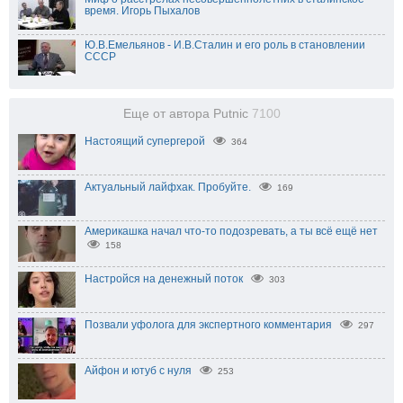
время. Игорь Пыхалов
Ю.В.Емельянов - И.В.Сталин и его роль в становлении
СССР
Еще от автора Putnic
7100
Настоящий супергерой
364
Актуальный лайфхак. Пробуйте.
169
Америкашка начал что-то подозревать, а ты всё ещё нет
158
Настройся на денежный поток
303
Позвали уфолога для экспертного комментария
297
Айфон и ютуб с нуля
253