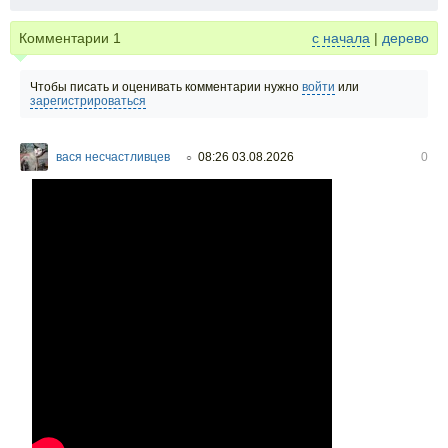
Комментарии
1
с начала
|
дерево
Чтобы писать и оценивать комментарии нужно
войти
или
зарегистрироваться
вася несчастливцев
08:26 03.08.2026
0
○