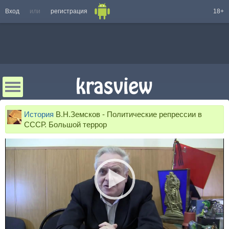
Вход
или
регистрация
18+
История
В.Н.Земсков - Политические репрессии в
СССР. Большой террор