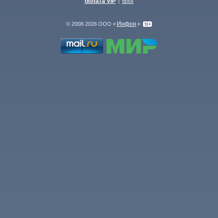
оплата VIP
блог
|
Инфон
© 2008-2026 ООО «
»