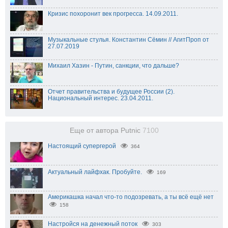
Кризис похоронит век прогресса. 14.09.2011.
Музыкальные стулья. Константин Сёмин // АгитПроп от
27.07.2019
Михаил Хазин - Путин, санкции, что дальше?
Отчет правительства и будущее России (2).
Национальный интерес. 23.04.2011.
Еще от автора Putnic
7100
Настоящий супергерой
364
Актуальный лайфхак. Пробуйте.
169
Америкашка начал что-то подозревать, а ты всё ещё нет
158
Настройся на денежный поток
303