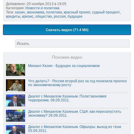
Добавлено: 20 ноября 2013 в 19:05
Категория:
Новости и политика
Теги:
хазин
,
экономика
,
политика
,
красный проект
,
судный процент
,
кредиты
,
кризис
,
общество
,
россия
,
будущее
Скачать видео (71.4 Мб)
Похожее видео
Михаил Хазин - Будущее за социализмом
Что делать? - Россия второй раз за год понизила прогноз
по экономическому росту
Диалог с Михаилом Хазиным. Политэкономия
терроризма. 06.09.2011.
Диалог с Михаилом Хазиным. США: как перезапустить
экономику? 26.09.2011.
Диалог с Михаилом Хазиным. Офшоры: выход из тени.
05.09.2011.