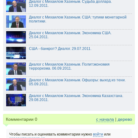
Диалог с Михаилом Хазиным. Судьба доллара.
12.09.2011.
Диалог с Михаилом Хазиным. США: тупики монетарной
политики.
Диалог с Михаилом Хазиным. Экономика США.
25.04.2011.
США - банкрот? Диалог. 29.07.2011.
Диалог с Михаилом Хазиным. Политэкономия
терроризма. 06.09.2011.
Диалог с Михаилом Хазиным. Офшоры: выход из тени.
05.09.2011.
Диалог с Михаилом Хазиным. Экономика Казахстана.
29.08.2011.
Комментарии
0
с начала
|
дерево
Чтобы писать и оценивать комментарии нужно
войти
или