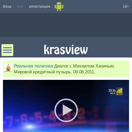
Вход
или
регистрация
18+
Реальная политика
Диалог с Михаилом Хазиным.
Мировой кредитный пузырь. 08.08.2011.