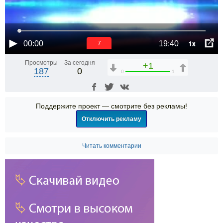
1x
00:00
19:40
6
Просмотры
За сегодня
+1
187
0
0
1
Поддержите проект — смотрите без рекламы!
Отключить рекламу
Читать комментарии