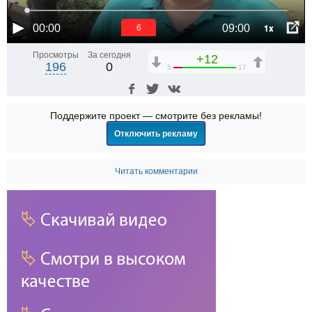
1x
00:00
09:00
6
Просмотры
За сегодня
+12
196
0
5
17
Поддержите проект — смотрите без рекламы!
Отключить рекламу
Читать комментарии