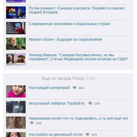
Путин-хоккеист. Санкции в космосе. Перевёл и озвучил
Андрей Бочаров.
Современная экономика и социальные страхи
Михаил Хазин - Будущее за социализмом
Леонид Ивашов. "Санкции бессмысленны, но мы
справимся"; статью Медведева писали хозяева из США?
Еще от автора Putnic
7100
Настоящий супергерой
364
Актуальный лайфхак. Пробуйте.
169
Америкашка начал что-то подозревать, а ты всё ещё нет
158
Настройся на денежный поток
303