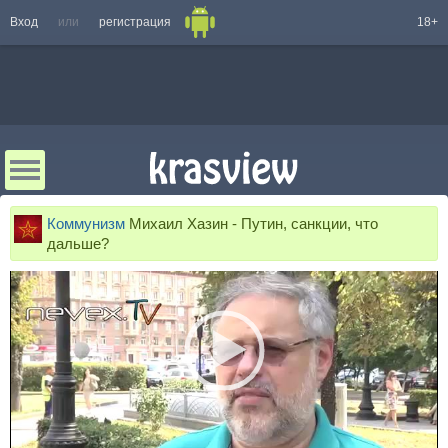
Вход
или
регистрация
18+
Коммунизм
Михаил Хазин - Путин, санкции, что
дальше?