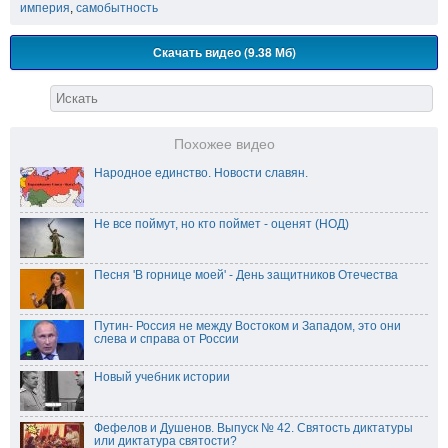
империя
,
самобытность
Скачать видео (9.38 Мб)
Похожее видео
Народное единство. Новости славян.
Не все поймут, но кто поймет - оценят (НОД)
Песня 'В горнице моей' - День защитников Отечества
Путин- Россия не между Востоком и Западом, это они
слева и справа от России
Новый учебник истории
Фефелов и Душенов. Выпуск № 42. Святость диктатуры
или диктатура святости?