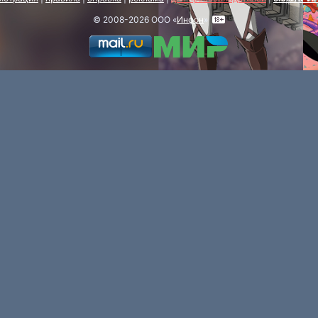
© 2008-2026 ООО «
Инфон
»