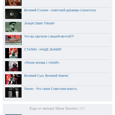
Великий Сталин - советской державы строитель!
Joseph Stalin Tribute!
Что вы сделали с вашей мечтой?!
СТАЛИН - НАШЕ ЗНАМЯ!
«Ленин всегда с тобой!»
Великий Сын, Великой Земли!
Ленин - Что такое Советская власть.
Еще от автора Slava Sovetov
207