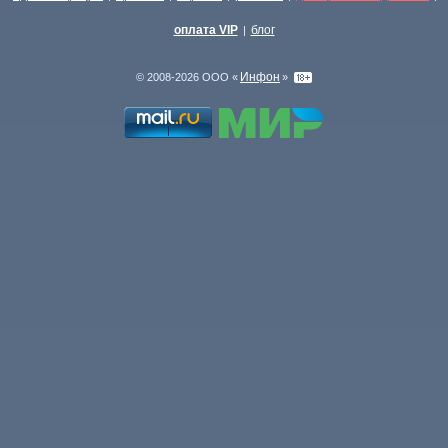
оплата VIP
блог
|
Инфон
© 2008-2026 ООО «
»