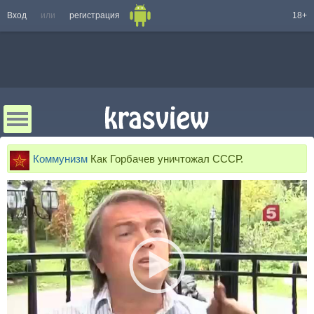
Вход
или
регистрация
18+
Коммунизм
Как Горбачев уничтожал СССР.