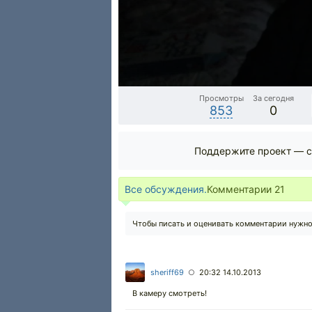
Просмотры
За сегодня
853
0
Поддержите проект — с
Все обсуждения.
Комментарии
21
Чтобы писать и оценивать комментарии нужн
sheriff69
20:32 14.10.2013
○
В камеру смотреть!