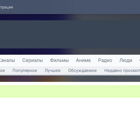
страция
Каналы
Сериалы
Фильмы
Аниме
Радио
Люди
ое
Популярное
Лучшее
Обсуждаемое
Недавно просмо