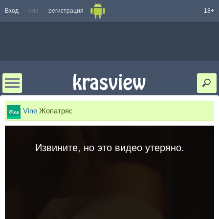
Вход
или
регистрация
18+
Vine
Жопатряс
Извините, но это видео утеряно.