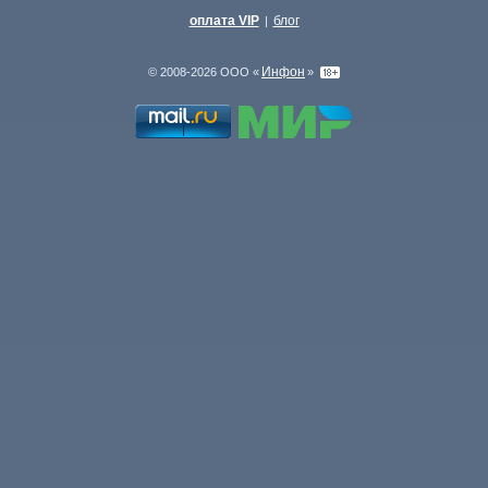
оплата VIP
блог
|
Инфон
© 2008-2026 ООО «
»