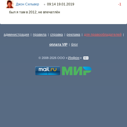
Джон Сильвер
09:14 19.01.2019
-1
○
был я там в 2012, не впечатлён
администрация
правила
справка
реклама
для правообладателей
|
|
|
|
|
оплата VIP
блог
|
Инфон
© 2008-2026 ООО «
»