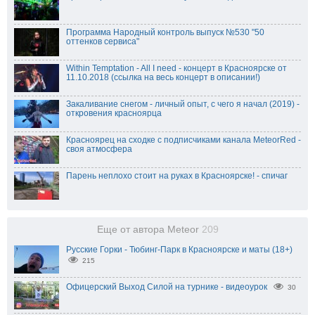
Программа Народный контроль выпуск №530 "50
оттенков сервиса"
Within Temptation - All I need - концерт в Красноярске от
11.10.2018 (ссылка на весь концерт в описании!)
Закаливание снегом - личный опыт, с чего я начал (2019) -
откровения красноярца
Красноярец на сходке с подписчиками канала MeteorRed -
своя атмосфера
Парень неплохо стоит на руках в Красноярске! - спичаг
Еще от автора Meteor
209
Русские Горки - Тюбинг-Парк в Красноярске и маты (18+)
215
Офицерский Выход Силой на турнике - видеоурок
30