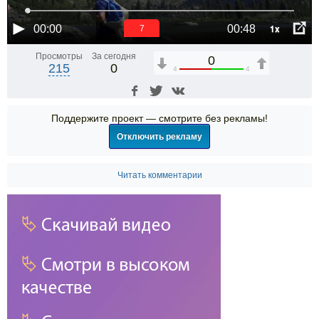
1x
00:00
00:48
7
Просмотры
За сегодня
0
215
0
4
4
Поддержите проект — смотрите без рекламы!
Отключить рекламу
Читать комментарии