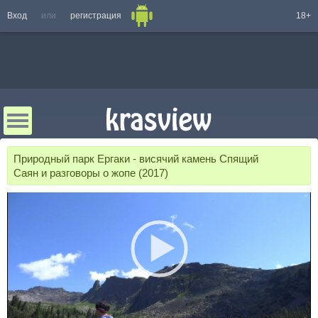
Вход
или
регистрация
18+
Природный парк Ергаки - висячий камень Спящий
Саян и разговоры о жопе (2017)