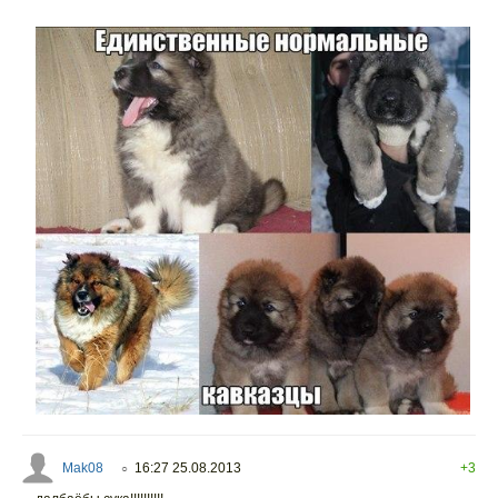
Mak08
16:27 25.08.2013
+3
○