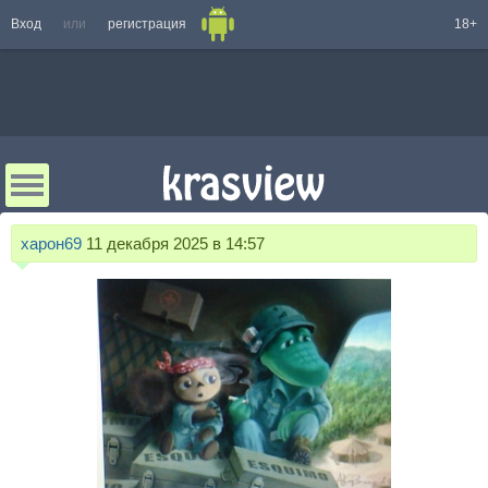
Вход
или
регистрация
18+
харон69
11 декабря 2025 в 14:57