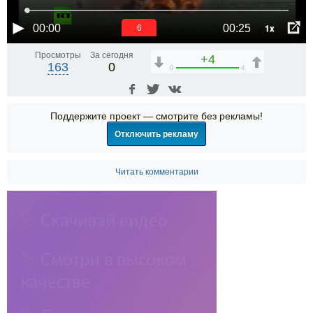
1x
00:00
00:25
6
Просмотры
За сегодня
+4
163
0
0
4
Поддержите проект — смотрите без рекламы!
Отключить рекламу
Читать комментарии