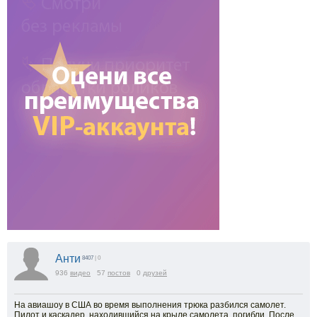
Анти
8407
| 0
936
видео
57
постов
0
друзей
На авиашоу в США во время выполнения трюка разбился самолет.
Пилот и каскадер, находившийся на крыле самолета, погибли. После