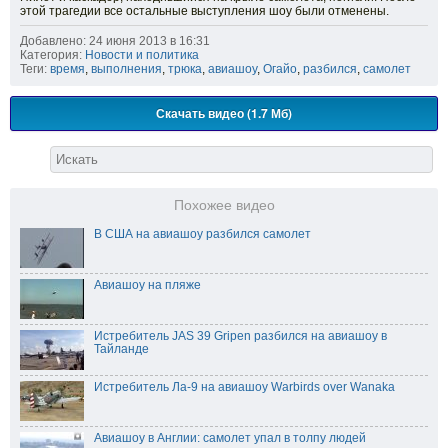
этой трагедии все остальные выступления шоу были отменены.
Добавлено: 24 июня 2013 в 16:31
Категория:
Новости и политика
Теги:
время
,
выполнения
,
трюка
,
авиашоу
,
Огайо
,
разбился
,
самолет
Скачать видео (1.7 Мб)
Похожее видео
В США на авиашоу разбился самолет
Авиашоу на пляже
Истребитель JAS 39 Gripen разбился на авиашоу в
Тайланде
Истребитель Ла-9 на авиашоу Warbirds over Wanaka
Авиашоу в Англии: самолет упал в толпу людей