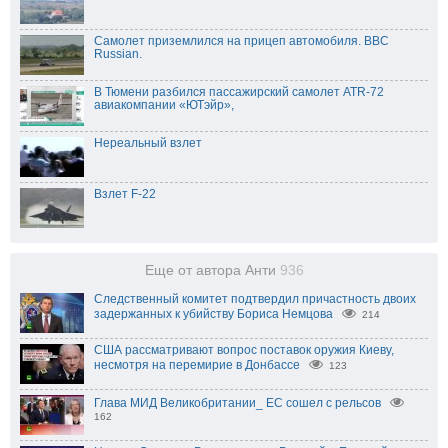
Самолет приземлился на прицеп автомобиля. BBC
Russian.
В Тюмени разбился пассажирский самолет ATR-72
авиакомпании «ЮТэйр»,
Нереальный взлет
Взлет F-22
Еще от автора Анти
936
Следственный комитет подтвердил причастность двоих
задержанных к убийству Бориса Немцова
214
США рассматривают вопрос поставок оружия Киеву,
несмотря на перемирие в Донбассе
123
Глава МИД Великобритании_ ЕС сошел с рельсов
162