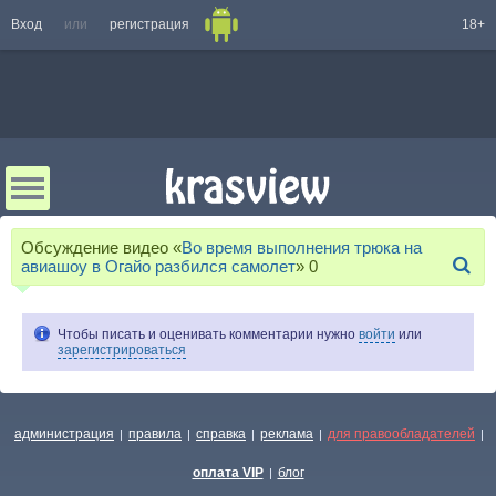
Вход
или
регистрация
18+
Обсуждение видео «
Во время выполнения трюка на
авиашоу в Огайо разбился самолет
»
0
Чтобы писать и оценивать комментарии нужно
войти
или
зарегистрироваться
администрация
правила
справка
реклама
для правообладателей
|
|
|
|
|
оплата VIP
блог
|