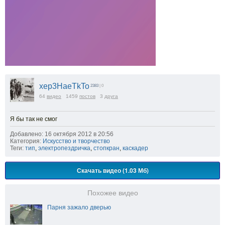
xep3HaeTkTo
2383
| 0
64
видео
1459
постов
3
друга
Я бы так не смог
Добавлено: 16 октября 2012 в 20:56
Категория:
Искусство и творчество
Теги:
тип
,
электропездричка
,
стопкран
,
каскадер
Скачать видео (1.03 Мб)
Похожее видео
Парня зажало дверью