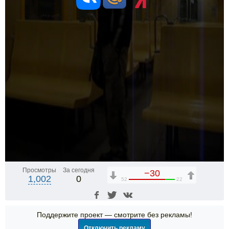
Просмотры
За сегодня
−30
1,002
0
52
22
Поддержите проект — смотрите без рекламы!
Отключить рекламу