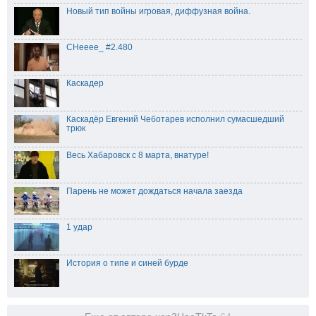
Новый тип войны игровая, диффузная война.
CHeeee_ #2.480
Каскадер
Каскадёр Евгений Чеботарев исполнил сумасшедший
трюк
Весь Хабаровск с 8 марта, внатуре!
Парень не может дождаться начала заезда
1 удар
История о типе и синей бурде