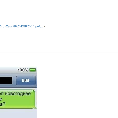
СтопХам КРАСНОЯРСК. 1 рейд.
»