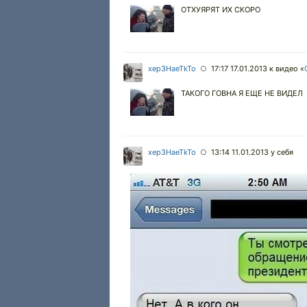
ОТХУЯРЯТ ИХ СКОРО
xep3HaeTkTo
17:17 17.01.2013
к видео «
○
ТАКОГО ГОВНА Я ЕЩЕ НЕ ВИДЕЛ
xep3HaeTkTo
13:14 11.01.2013
у себя
○