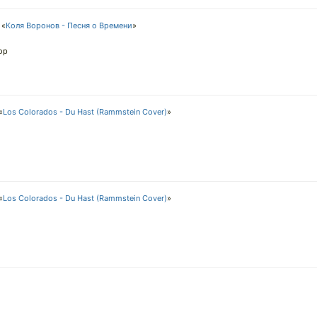
 «
Коля Воронов - Песня о Времени
»
ор
«
Los Colorados - Du Hast (Rammstein Cover)
»
«
Los Colorados - Du Hast (Rammstein Cover)
»