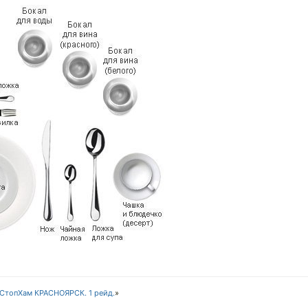
СтопХам КРАСНОЯРСК. 1 рейд.
»