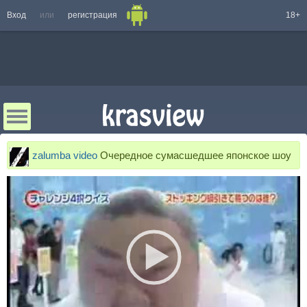
Вход
или
регистрация
18+
zalumba video
Очередное сумасшедшее японское шоу