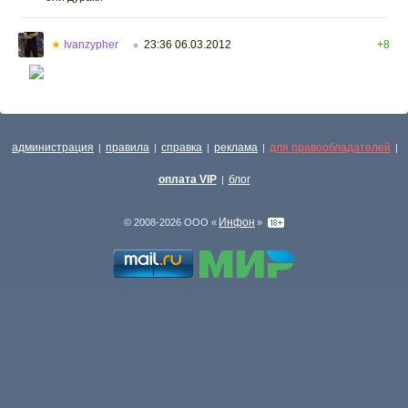
★
Ivanzypher
23:36 06.03.2012
+8
○
администрация
правила
справка
реклама
для правообладателей
|
|
|
|
|
оплата VIP
блог
|
Инфон
© 2008-2026 ООО «
»