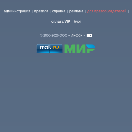
администрация
правила
справка
реклама
для правообладателей
|
|
|
|
|
оплата VIP
блог
|
Инфон
© 2008-2026 ООО «
»