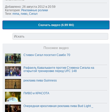
Добавлено: 26 августа 2012 в 20:59
Категория:
Рекламные ролики
Теги:
mma
,
пиво
,
Сигал
Скачать видео (6.99 Мб)
Похожее видео
Стивен Сигал посетил Самбо 70
Рафаель Кавальканте против Стивена Сигала на
открытой тренировке перед UFC 148
реклама пива Guinness
ПИВО и КРАСОТА
Очередная креативная реклама пива Bud Light _