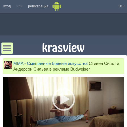
Вход
или
регистрация
18+
MMA - Смешанные боевые искусства
Стивен Сигал и
Андерсон Сильва в рекламе Budweiser