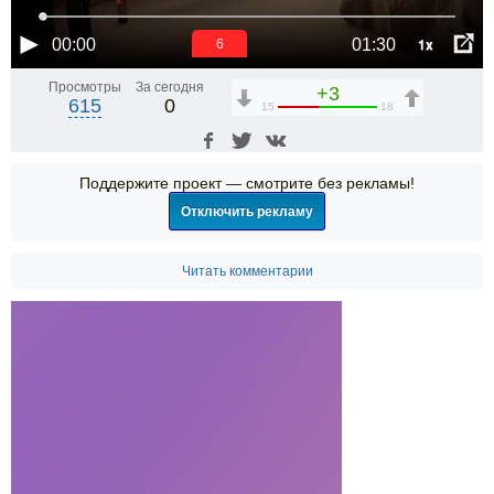
1x
00:00
01:30
6
Просмотры
За сегодня
+3
615
0
15
18
Поддержите проект — смотрите без рекламы!
Отключить рекламу
Читать комментарии