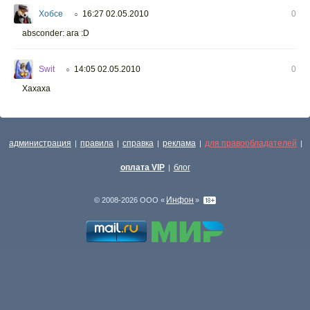
Хобсе
16:27 02.05.2010
0
○
absconder: ага :D
Swit
14:05 02.05.2010
0
○
Хахаха
администрация
правила
справка
реклама
для правообладателей
|
|
|
|
|
оплата VIP
блог
|
Инфон
© 2008-2026 ООО «
»