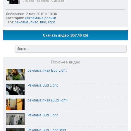
9
видео
43
поста
0
друзей
Добавлено: 2 мая 2010 в 13:36
Категория:
Рекламные ролики
Теги:
реклама
,
пиво
,
bud
,
light
Скачать видео (857.46 Кб)
Похожее видео
реклама пива Bud Light
Реклама Bud Light
реклама пива (Bud light)
Реклама Bud Light
Реклама Bud Light Beer