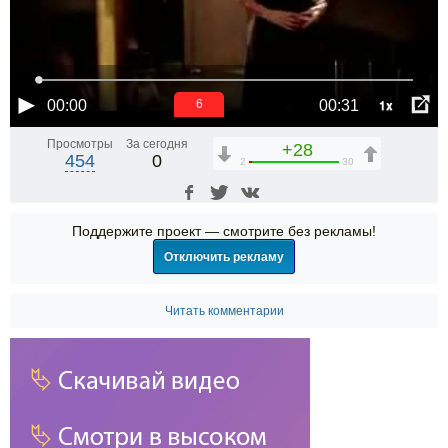
1x
00:00
00:31
6
Просмотры
За сегодня
+28
454
0
2
30
Поддержите проект — смотрите без рекламы!
Отключить рекламу
Читать комментарии